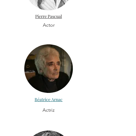
Pierre Pascual
Actor
Béatrice Arnac
Actriz