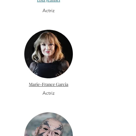
Actriz
Marie-France Garcia
Actriz